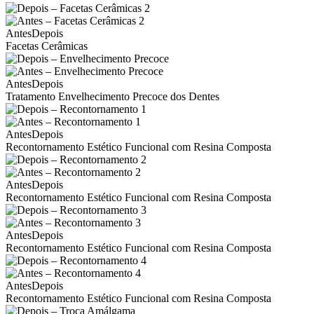
Antes
Depois
Facetas Cerâmicas
Antes
Depois
Tratamento Envelhecimento Precoce dos Dentes
Antes
Depois
Recontornamento Estético Funcional com Resina Composta
Antes
Depois
Recontornamento Estético Funcional com Resina Composta
Antes
Depois
Recontornamento Estético Funcional com Resina Composta
Antes
Depois
Recontornamento Estético Funcional com Resina Composta