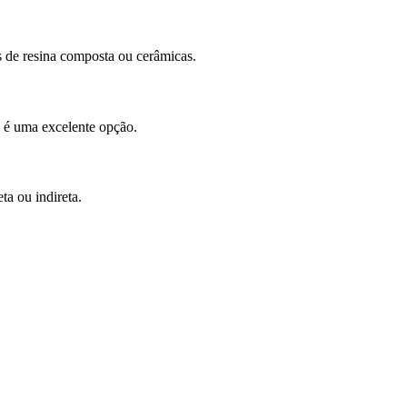
as de resina composta ou cerâmicas.
l é uma excelente opção.
ta ou indireta.