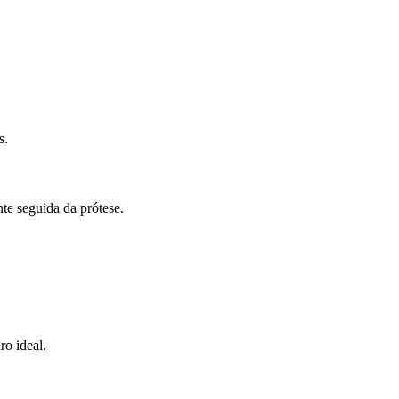
s.
nte seguida da prótese.
ro ideal.