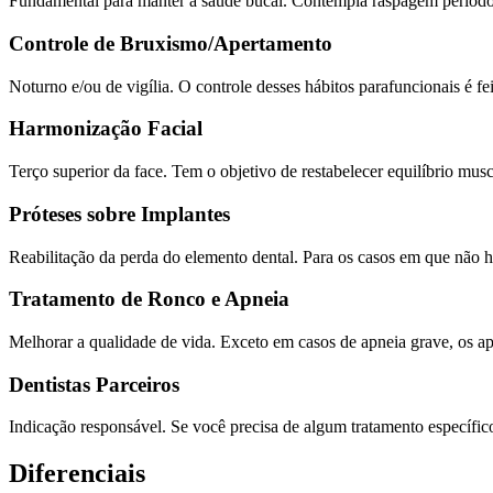
Fundamental para manter a saúde bucal. Contempla raspagem periodontal
Controle de Bruxismo/Apertamento
Noturno e/ou de vigília. O controle desses hábitos parafuncionais é fei
Harmonização Facial
Terço superior da face. Tem o objetivo de restabelecer equilíbrio muscu
Próteses sobre Implantes
Reabilitação da perda do elemento dental. Para os casos em que não há
Tratamento de Ronco e Apneia
Melhorar a qualidade de vida. Exceto em casos de apneia grave, os apa
Dentistas Parceiros
Indicação responsável. Se você precisa de algum tratamento específico
Diferenciais