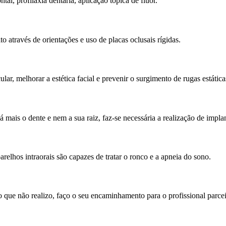
, profilaxia dentária, aplicação tópica de flúor.
to através de orientações e uso de placas oclusais rígidas.
lar, melhorar a estética facial e prevenir o surgimento de rugas estática
 mais o dente e nem a sua raiz, faz-se necessária a realização de impla
relhos intraorais são capazes de tratar o ronco e a apneia do sono.
 que não realizo, faço o seu encaminhamento para o profissional parcei