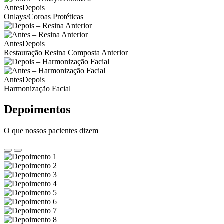
Antes
Depois
Onlays/Coroas Protéticas
Antes
Depois
Restauração Resina Composta Anterior
Antes
Depois
Harmonização Facial
Depoimentos
O que nossos pacientes dizem