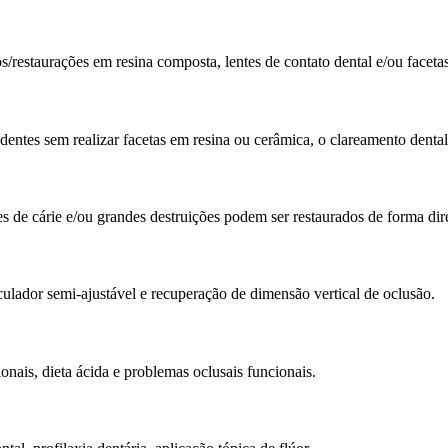
s/restaurações em resina composta, lentes de contato dental e/ou facet
dentes sem realizar facetas em resina ou cerâmica, o clareamento denta
 de cárie e/ou grandes destruições podem ser restaurados de forma dire
culador semi-ajustável e recuperação de dimensão vertical de oclusão.
nais, dieta ácida e problemas oclusais funcionais.