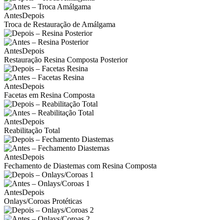
Antes
Depois
Troca de Restauração de Amálgama
Antes
Depois
Restauração Resina Composta Posterior
Antes
Depois
Facetas em Resina Composta
Antes
Depois
Reabilitação Total
Antes
Depois
Fechamento de Diastemas com Resina Composta
Antes
Depois
Onlays/Coroas Protéticas