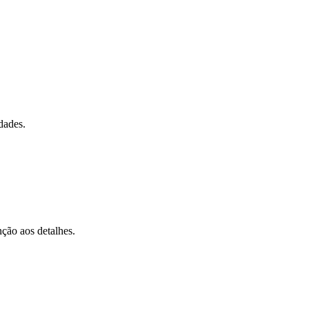
dades.
nção aos detalhes.