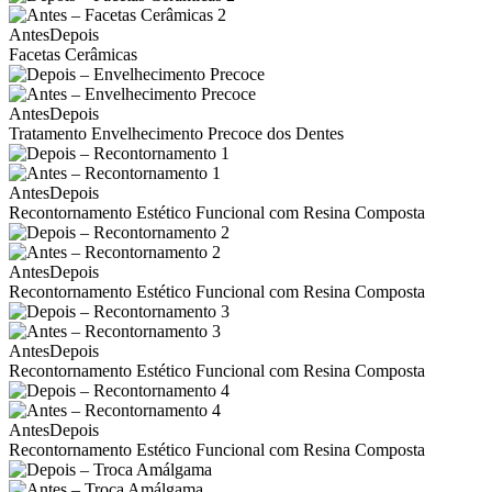
Antes
Depois
Facetas Cerâmicas
Antes
Depois
Tratamento Envelhecimento Precoce dos Dentes
Antes
Depois
Recontornamento Estético Funcional com Resina Composta
Antes
Depois
Recontornamento Estético Funcional com Resina Composta
Antes
Depois
Recontornamento Estético Funcional com Resina Composta
Antes
Depois
Recontornamento Estético Funcional com Resina Composta