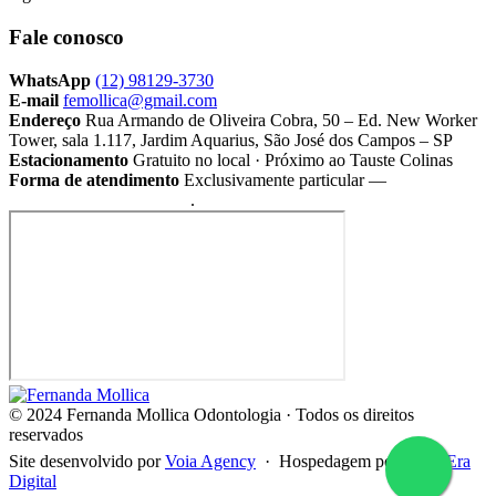
Fale conosco
WhatsApp
(12) 98129-3730
E-mail
femollica@gmail.com
Endereço
Rua Armando de Oliveira Cobra, 50 – Ed. New Worker
Tower, sala 1.117, Jardim Aquarius, São José dos Campos – SP
Estacionamento
Gratuito no local · Próximo ao Tauste Colinas
Forma de atendimento
Exclusivamente particular —
não
atendemos por convênio
.
© 2024 Fernanda Mollica Odontologia · Todos os direitos
reservados
Site desenvolvido por
Voia Agency
· Hospedagem por
Nova Era
Digital