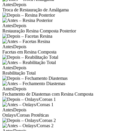
Antes
Depois
Troca de Restauração de Amálgama
Antes
Depois
Restauração Resina Composta Posterior
Antes
Depois
Facetas em Resina Composta
Antes
Depois
Reabilitação Total
Antes
Depois
Fechamento de Diastemas com Resina Composta
Antes
Depois
Onlays/Coroas Protéticas
Antes
Depois