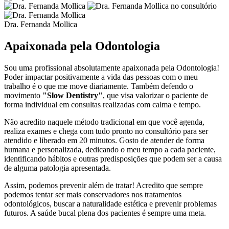
Dra. Fernanda Mollica
Apaixonada pela Odontologia
Sou uma profissional absolutamente apaixonada pela Odontologia!
Poder impactar positivamente a vida das pessoas com o meu
trabalho é o que me move diariamente. Também defendo o
movimento
"Slow Dentistry"
, que visa valorizar o paciente de
forma individual em consultas realizadas com calma e tempo.
Não acredito naquele método tradicional em que você agenda,
realiza exames e chega com tudo pronto no consultório para ser
atendido e liberado em 20 minutos. Gosto de atender de forma
humana e personalizada, dedicando o meu tempo a cada paciente,
identificando hábitos e outras predisposições que podem ser a causa
de alguma patologia apresentada.
Assim, podemos prevenir além de tratar! Acredito que sempre
podemos tentar ser mais conservadores nos tratamentos
odontológicos, buscar a naturalidade estética e prevenir problemas
futuros. A saúde bucal plena dos pacientes é sempre uma meta.