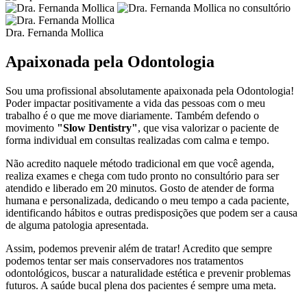
Dra. Fernanda Mollica
Apaixonada pela Odontologia
Sou uma profissional absolutamente apaixonada pela Odontologia!
Poder impactar positivamente a vida das pessoas com o meu
trabalho é o que me move diariamente. Também defendo o
movimento
"Slow Dentistry"
, que visa valorizar o paciente de
forma individual em consultas realizadas com calma e tempo.
Não acredito naquele método tradicional em que você agenda,
realiza exames e chega com tudo pronto no consultório para ser
atendido e liberado em 20 minutos. Gosto de atender de forma
humana e personalizada, dedicando o meu tempo a cada paciente,
identificando hábitos e outras predisposições que podem ser a causa
de alguma patologia apresentada.
Assim, podemos prevenir além de tratar! Acredito que sempre
podemos tentar ser mais conservadores nos tratamentos
odontológicos, buscar a naturalidade estética e prevenir problemas
futuros. A saúde bucal plena dos pacientes é sempre uma meta.