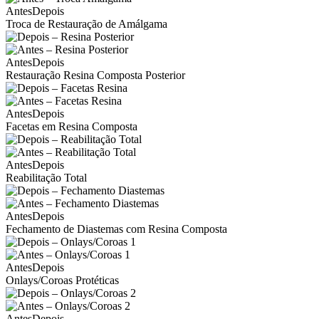
Antes
Depois
Troca de Restauração de Amálgama
Antes
Depois
Restauração Resina Composta Posterior
Antes
Depois
Facetas em Resina Composta
Antes
Depois
Reabilitação Total
Antes
Depois
Fechamento de Diastemas com Resina Composta
Antes
Depois
Onlays/Coroas Protéticas
Antes
Depois