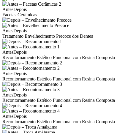
Antes
Depois
Facetas Cerâmicas
Antes
Depois
Tratamento Envelhecimento Precoce dos Dentes
Antes
Depois
Recontornamento Estético Funcional com Resina Composta
Antes
Depois
Recontornamento Estético Funcional com Resina Composta
Antes
Depois
Recontornamento Estético Funcional com Resina Composta
Antes
Depois
Recontornamento Estético Funcional com Resina Composta