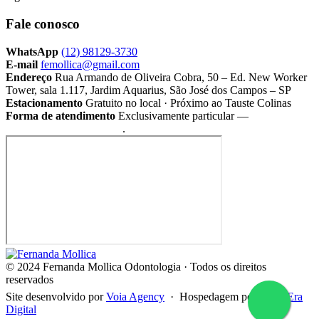
Fale conosco
WhatsApp
(12) 98129-3730
E-mail
femollica@gmail.com
Endereço
Rua Armando de Oliveira Cobra, 50 – Ed. New Worker
Tower, sala 1.117, Jardim Aquarius, São José dos Campos – SP
Estacionamento
Gratuito no local · Próximo ao Tauste Colinas
Forma de atendimento
Exclusivamente particular —
não
atendemos por convênio
.
© 2024 Fernanda Mollica Odontologia · Todos os direitos
reservados
Site desenvolvido por
Voia Agency
· Hospedagem por
Nova Era
Digital